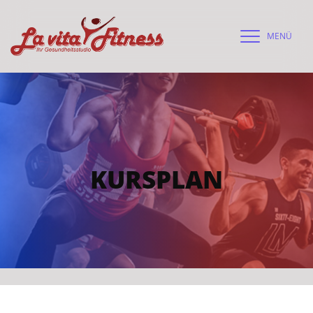
MENÜ
KURSPLAN