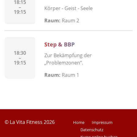
18:15
–
Körper - Geist - Seele
19:15
Raum:
Raum 2
Step & BBP
18:30
Zur Bekämpfung der
–
19:15
„Problemzonen“.
Raum:
Raum 1
© La Vita Fitness 2026
Home
Impressum
Datenschutz