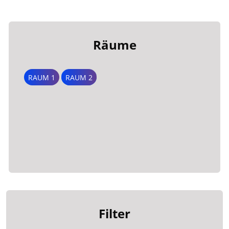
Räume
RAUM 1
RAUM 2
Filter